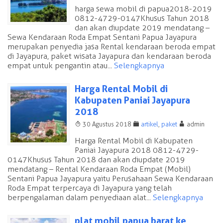
harga sewa mobil di papua2018-2019
0812-4729-0147 Khusus Tahun 2018
dan akan diupdate 2019 mendatang –
Sewa Kendaraan Roda Empat Sentani Papua Jayapura
merupakan penyedia jasa Rental kendaraan beroda empat
di Jayapura, paket wisata Jayapura dan kendaraan beroda
empat untuk pengantin atau...
Selengkapnya
Harga Rental Mobil di
Kabupaten Paniai Jayapura
2018
T
F
A
30 Agustus 2018
artikel
,
paket
admin
Harga Rental Mobil di Kabupaten
Paniai Jayapura 2018 0812-4729-
0147 Khusus Tahun 2018 dan akan diupdate 2019
mendatang – Rental Kendaraan Roda Empat (Mobil)
Sentani Papua Jayapura yaitu Perusahaan Sewa Kendaraan
Roda Empat terpercaya di Jayapura yang telah
berpengalaman dalam penyediaan alat...
Selengkapnya
plat mobil papua barat ke