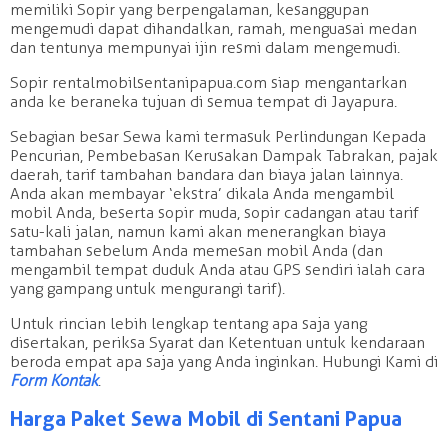
memiliki Sopir yang berpengalaman, kesanggupan
mengemudi dapat dihandalkan, ramah, menguasai medan
dan tentunya mempunyai ijin resmi dalam mengemudi.
Sopir rentalmobilsentanipapua.com siap mengantarkan
anda ke beraneka tujuan di semua tempat di Jayapura.
Sebagian besar Sewa kami termasuk Perlindungan Kepada
Pencurian, Pembebasan Kerusakan Dampak Tabrakan, pajak
daerah, tarif tambahan bandara dan biaya jalan lainnya.
Anda akan membayar ‘ekstra’ dikala Anda mengambil
mobil Anda, beserta sopir muda, sopir cadangan atau tarif
satu-kali jalan, namun kami akan menerangkan biaya
tambahan sebelum Anda memesan mobil Anda (dan
mengambil tempat duduk Anda atau GPS sendiri ialah cara
yang gampang untuk mengurangi tarif).
Untuk rincian lebih lengkap tentang apa saja yang
disertakan, periksa Syarat dan Ketentuan untuk kendaraan
beroda empat apa saja yang Anda inginkan. Hubungi Kami di
Form Kontak
.
Harga Paket Sewa Mobil di Sentani Papua