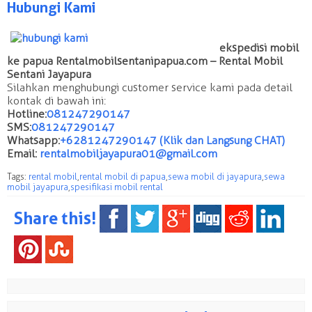
Hubungi Kami
ekspedisi mobil
ke papua Rentalmobilsentanipapua.com – Rental Mobil
Sentani Jayapura
Silahkan menghubungi customer service kami pada detail
kontak di bawah ini:
Hotline:
081247290147
SMS:
081247290147
Whatsapp:
+6281247290147 (Klik dan Langsung CHAT)
Email:
rentalmobiljayapura01@gmail.com
Tags:
rental mobil
,
rental mobil di papua
,
sewa mobil di jayapura
,
sewa
mobil jayapura
,
spesifikasi mobil rental
Share this!