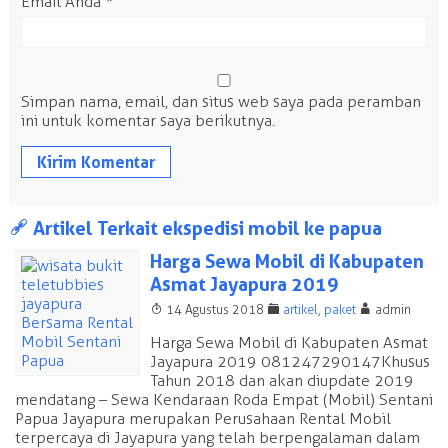
Email Anda
*
Simpan nama, email, dan situs web saya pada peramban
ini untuk komentar saya berikutnya.
a
Artikel Terkait ekspedisi mobil ke papua
Harga Sewa Mobil di Kabupaten
Asmat Jayapura 2019
T
F
A
14 Agustus 2018
artikel
,
paket
admin
Harga Sewa Mobil di Kabupaten Asmat
Jayapura 2019 081247290147 Khusus
Tahun 2018 dan akan diupdate 2019
mendatang – Sewa Kendaraan Roda Empat (Mobil) Sentani
Papua Jayapura merupakan Perusahaan Rental Mobil
terpercaya di Jayapura yang telah berpengalaman dalam