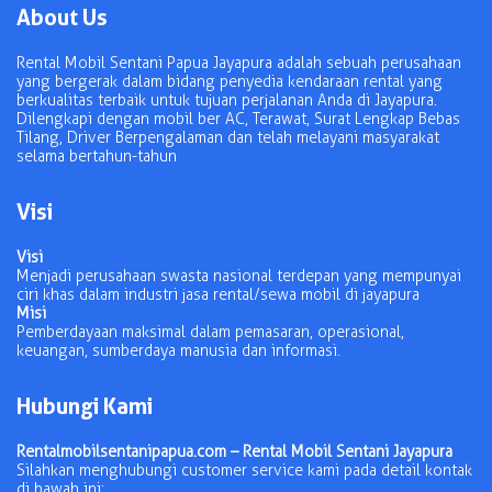
About Us
Rental Mobil Sentani Papua Jayapura adalah sebuah perusahaan
yang bergerak dalam bidang penyedia kendaraan rental yang
berkualitas terbaik untuk tujuan perjalanan Anda di Jayapura.
Dilengkapi dengan mobil ber AC, Terawat, Surat Lengkap Bebas
Tilang, Driver Berpengalaman dan telah melayani masyarakat
selama bertahun-tahun
Visi
Visi
Menjadi perusahaan swasta nasional terdepan yang mempunyai
ciri khas dalam industri jasa rental/sewa mobil di jayapura
Misi
Pemberdayaan maksimal dalam pemasaran, operasional,
keuangan, sumberdaya manusia dan informasi.
Hubungi Kami
Rentalmobilsentanipapua.com – Rental Mobil Sentani Jayapura
Silahkan menghubungi customer service kami pada detail kontak
di bawah ini: