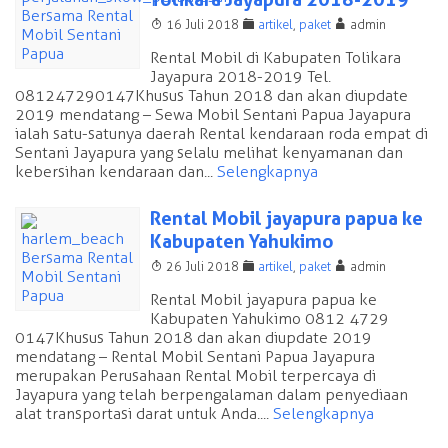
T
F
A
16 Juli 2018
artikel
,
paket
admin
Rental Mobil di Kabupaten Tolikara
Jayapura 2018-2019 Tel.
081247290147 Khusus Tahun 2018 dan akan diupdate
2019 mendatang – Sewa Mobil Sentani Papua Jayapura
ialah satu-satunya daerah Rental kendaraan roda empat di
Sentani Jayapura yang selalu melihat kenyamanan dan
kebersihan kendaraan dan...
Selengkapnya
Rental Mobil jayapura papua ke
Kabupaten Yahukimo
T
F
A
26 Juli 2018
artikel
,
paket
admin
Rental Mobil jayapura papua ke
Kabupaten Yahukimo 0812 4729
0147 Khusus Tahun 2018 dan akan diupdate 2019
mendatang – Rental Mobil Sentani Papua Jayapura
merupakan Perusahaan Rental Mobil terpercaya di
Jayapura yang telah berpengalaman dalam penyediaan
alat transportasi darat untuk Anda....
Selengkapnya