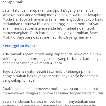
dengan baik.
Salah satunya merupakan transportasi yang akan anda
gunakan saat anda sedang menghabiskan waktu di Jayapura.
Moda transportasi awam di sana memang sudah cukup baik,
melainkan tentunya bila anda menggunakan mobil privat
akan membuat perjalanan anda lebih leluasa dan lebih
menyenangkan. Oleh karena hal hal yang demikian, Sewa
Mobil di Jayapura dapat menjadi solusi yang menarik.
Keunggulan Avanza
Ada banyak ragam mobil yang dapat anda sewa melainkan
sekiranya anda mempunyai dana yang terbatas, karenanya
anda dapat menyewa mobil Avanza.
Toyota Avanza yakni salah satu mobil keluarga pilihan
dengan bahan bakar yang irit serta daya kerja kendaraan
yang cukup lumayan.
Apabila anda mau menyewa mobil avanza ini, anda dapat
menyewanya dengan supirnya sekalian dengan harga murah.
Sewa kendaraan beroda empat kami menyediakan dua
pilihan sewa tersebut. Adapaun jenis kendaraan beroda