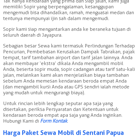
Tak hanya kendaraan yang prima dan siap jalan, kami juga
memiliki Sopir yang berpengalaman, kesanggupan
mengemudi bisa dihandalkan, ramah, menguasai medan dan
tentunya mempunyai ijin sah dalam mengemudi.
Sopir kami siap mengantarkan anda ke beraneka tujuan di
seluruh daerah di Jayapura.
Sebagian besar Sewa kami termasuk Perlindungan Terhadap
Pencurian, Pembebasan Kerusakan Dampak Tabrakan, pajak
tempat, tarif tambahan airport dan tarif jalan lainnya. Anda
akan membayar ‘ekstra’ dikala Anda mengambil mobil
Anda, beserta sopir muda, sopir cadangan atau tarif satu-kali
jalan, melainkan kami akan menjelaskan biaya tambahan
sebelum Anda memesan kendaraan beroda empat Anda
(dan mengambil kursi Anda atau GPS sendiri ialah metode
yang mudah untuk mengurangi biaya).
Untuk rincian lebih lengkap seputar apa saja yang
disertakan, periksa Persyaratan dan Ketentuan untuk
kendaraan beroda empat apa saja yang Anda inginkan.
Hubungi Kami di
Form Kontak
.
Harga Paket Sewa Mobil di Sentani Papua