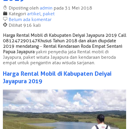
T
Diposting oleh
admin
pada 31 Mei 2018
F
Kategori
artikel
,
paket
b
Belum ada komentar
@
Dilihat 916 kali
Harga Rental Mobil di Kabupaten Deiyai Jayapura 2019 Call
081247290147 Khusus Tahun 2018 dan akan diupdate
2019 mendatang
–
Rental Kendaraan Roda Empat Sentani
Papua Jayapura
yakni penyedia jasa Rental mobil di
Jayapura, paket wisata Jayapura dan kendaraan beroda
empat untuk pengantin atau wisuda sarjanan.
Harga Rental Mobil di Kabupaten Deiyai
Jayapura 2019