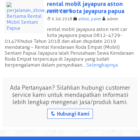
rental mobil jayapura aston
rent car kota jayapura papua
T
F
A
6 Juli 2018
artikel
,
paket
admin
rental mobil jayapura aston rent car
kota jayapura papua 0812-4729-
0147 Khusus Tahun 2018 dan akan diupdate 2019
mendatang – Rental Kendaraan Roda Empat (Mobil)
Sentani Papua Jayapura ialah Perusahaan Sewa Kendaraan
Roda Empat terpercaya di Jayapura yang sudah
berpengalaman dalam penyediaan...
Selengkapnya
Ada Pertanyaan? Silahkan hubungi customer
service kami untuk mendapatkan informasi
lebih lengkap mengenai jasa/produk kami.
q
Hubungi Kami