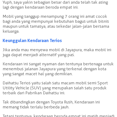
Yuph, saya yakin sebagian besar dari anda telah tak asing
lagi dengan kendaraan beroda empat ini.
Mobil yang sanggup menampung 7 orang ini amat cocok
bagi anda yang mempunyai kebutuhan bagus untuk bisnis
maupun untuk tamasya, atau sekedar jalan-jalan bersama
keluarga.
Keunggulan Kendaraan Terios
Jika anda mau menyewa mobil di Jayapura, maka mobil ini
juga dapat menjadi alternatif yang pas.
Kendaraan ini sangat nyaman dan tentunya bertenaga untuk
menembus jalanan Jayapura yang terkenal dengan kota
yang sangat macet hal yang demikian.
Daihatsu Terios yaitu salah satu macam mobil semi Sport
Utility Vehicle (SUV) yang merupakan salah satu produk
terbaik dari Pabrikan Daihatsu ini.
Tak dibandingkan dengan Toyota Rush, Kendaraan ini
memang tidak terlalu berbeda jauh.
Tetapi tentunya, kendaraan beroda empat ini masih menjadi