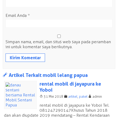
Email Anda
*
Simpan nama, email, dan situs web saya pada peramban
ini untuk komentar saya berikutnya.
a
Artikel Terkait mobil lelang papua
rental mobil di jayapura ke
Yoboi
T
F
A
31 Mei 2018
artikel
,
paket
admin
rental mobil di jayapura ke Yoboi Tel.
081247290147 Khusus Tahun 2018
dan akan diupdate 2019 mendatang – Rental Kendaraan