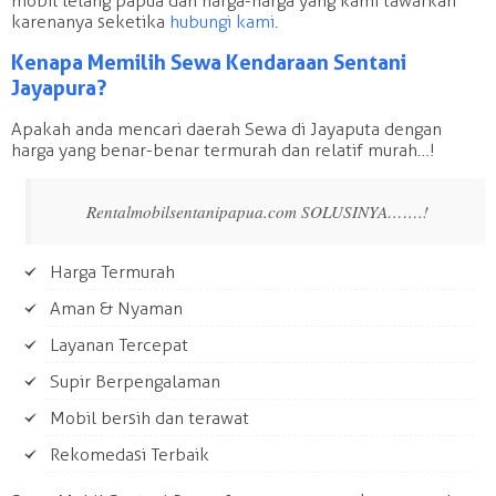
mobil lelang papua dan harga-harga yang kami tawarkan
karenanya seketika
hubungi kami
.
Kenapa Memilih Sewa Kendaraan Sentani
Jayapura?
Apakah anda mencari daerah Sewa di Jayaputa dengan
harga yang benar-benar termurah dan relatif murah…!
Rentalmobilsentanipapua.com SOLUSINYA…….!
Harga Termurah
Aman & Nyaman
Layanan Tercepat
Supir Berpengalaman
Mobil bersih dan terawat
Rekomedasi Terbaik