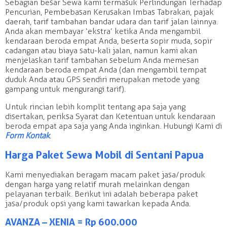
Sebagian besar Sewa kami termasuk Perlindungan Terhadap
Pencurian, Pembebasan Kerusakan Imbas Tabrakan, pajak
daerah, tarif tambahan bandar udara dan tarif jalan lainnya.
Anda akan membayar ‘ekstra’ ketika Anda mengambil
kendaraan beroda empat Anda, beserta sopir muda, sopir
cadangan atau biaya satu-kali jalan, namun kami akan
menjelaskan tarif tambahan sebelum Anda memesan
kendaraan beroda empat Anda (dan mengambil tempat
duduk Anda atau GPS sendiri merupakan metode yang
gampang untuk mengurangi tarif).
Untuk rincian lebih komplit tentang apa saja yang
disertakan, periksa Syarat dan Ketentuan untuk kendaraan
beroda empat apa saja yang Anda inginkan. Hubungi Kami di
Form Kontak
.
Harga Paket Sewa Mobil di Sentani Papua
Kami menyediakan beragam macam paket jasa/produk
dengan harga yang relatif murah melainkan dengan
pelayanan terbaik. Berikut ini adalah beberapa paket
jasa/produk opsi yang kami tawarkan kepada Anda.
AVANZA – XENIA = Rp 600.000