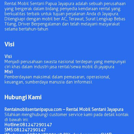
Rental Mobil Sentani Papua Jayapura adalah sebuah perusahaan
yang bergerak dalam bidang penyedia kendaraan rental yang
berkualitas terbaik untuk tujuan perjalanan Anda di Jayapura.
Dilengkapi dengan mobil ber AC, Terawat, Surat Lengkap Bebas
Tilang, Driver Berpengalaman dan telah melayani masyarakat
selama bertahun-tahun
Visi
Visi
Menjadi perusahaan swasta nasional terdepan yang mempunyai
ciri khas dalam industri jasa rental/sewa mobil di jayapura
Misi
Pemberdayaan maksimal dalam pemasaran, operasional,
keuangan, sumberdaya manusia dan informasi.
Hubungi Kami
Rentalmobilsentanipapua.com – Rental Mobil Sentani Jayapura
Silahkan menghubungi customer service kami pada detail kontak
di bawah ini:
Hotline:
081247290147
SMS:
081247290147