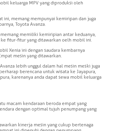
mobil keluarga MPV yang diproduksi oleh
at ini, memang mempunyai kemiripan dan juga
arnya, Toyota Avanza.
 memang memiliki kemiripian antar keduanya,
e fitur-fitur yang ditawarkan oelh mobil ini.
bil Xenia ini dengan saudara kembarnya
mpat mesin yang ditawarkan.
Avanza lebih unggul dalam hal mesin meski juga
g berharap berencana untuk wisata ke Jayapura,
apura, karenanya anda dapat sewa mobil keluarga
satu macam kendaraan beroda empat yang
ndara dengan optimal tujuh penumpang yang
awarkan kinerja mesin yang cukup bertenaga
empat ini dipenuhi dengan penumpang.