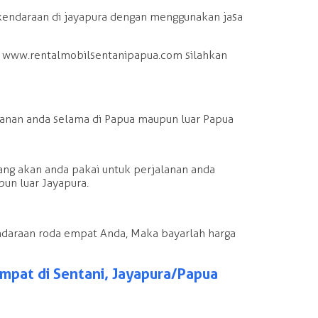
endaraan di jayapura dengan menggunakan jasa
i www.rentalmobilsentanipapua.com silahkan
lanan anda selama di Papua maupun luar Papua
yang akan anda pakai untuk perjalanan anda
pun luar Jayapura.
ndaraan roda empat Anda, Maka bayarlah harga
pat di Sentani, Jayapura/Papua