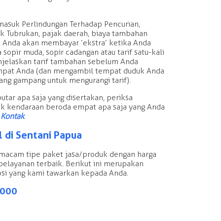
asuk Perlindungan Terhadap Pencurian,
Tubrukan, pajak daerah, biaya tambahan
a. Anda akan membayar ‘ekstra’ ketika Anda
opir muda, sopir cadangan atau tarif satu-kali
njelaskan tarif tambahan sebelum Anda
pat Anda (dan mengambil tempat duduk Anda
yang gampang untuk mengurangi tarif).
utar apa saja yang disertakan, periksa
uk kendaraan beroda empat apa saja yang Anda
 Kontak
.
 di Sentani Papua
acam tipe paket jasa/produk dengan harga
pelayanan terbaik. Berikut ini merupakan
si yang kami tawarkan kepada Anda.
.000