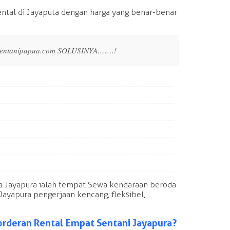
ntal di Jayaputa dengan harga yang benar-benar
lsentanipapua.com SOLUSINYA…….!
a Jayapura ialah tempat Sewa kendaraan beroda
Jayapura pengerjaan kencang, fleksibel,
rderan Rental Empat Sentani Jayapura?