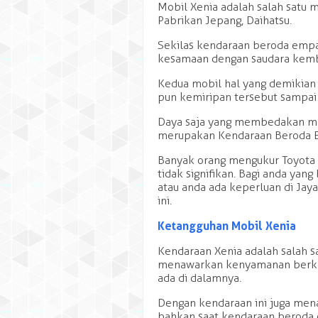
Mobil Xenia adalah salah satu 
Pabrikan Jepang, Daihatsu.
Sekilas kendaraan beroda emp
kesamaan dengan saudara kemb
Kedua mobil hal yang demikian
pun kemiripan tersebut sampai k
Daya saja yang membedakan mo
merupakan Kendaraan Beroda E
Banyak orang mengukur Toyota 
tidak signifikan. Bagi anda yan
atau anda ada keperluan di Jay
ini.
Ketangguhan Mobil Xenia
Kendaraan Xenia adalah salah 
menawarkan kenyamanan berke
ada di dalamnya.
Dengan kendaraan ini juga men
bahkan saat kendaraan beroda 