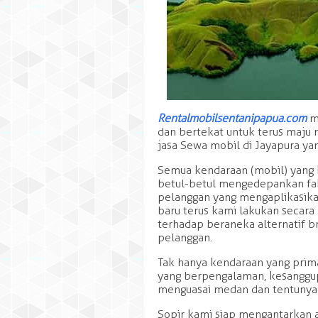
Rentalmobilsentanipapua.com
mu
dan bertekat untuk terus maju 
jasa Sewa mobil di Jayapura yan
Semua kendaraan (mobil) yang 
betul-betul mengedepankan fa
pelanggan yang mengaplikasika
baru terus kami lakukan secara
terhadap beraneka alternatif b
pelanggan.
Tak hanya kendaraan yang prima
yang berpengalaman, kesanggu
menguasai medan dan tentunya
Sopir kami siap mengantarkan a