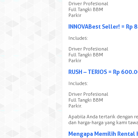
Driver Profesional
Full Tangki BBM
Parkir
INNOVA Best Seller! = Rp
Includes:
Driver Profesional
Full Tangki BBM
Parkir
RUSH – TERIOS = Rp 600.
Includes:
Driver Profesional
Full Tangki BBM
Parkir.
Apabila Anda tertarik dengan 
dan harga-harga yang kami taw
Mengapa Memilih Rental 