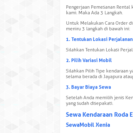
Pengerjaan Pemesanan Rental k
kami. Maka Ada 3 Langkah.
Untuk Melakukan Cara Order d
meniru 3 langkah di bawah ini:
1. Tentukan Lokasi Perjalanan
Silahkan Tentukan Lokasi Perja
2. Pilih Variasi Mobil
Silahkan Pilih Tipe kendaraan 
selama berada di Jayapura atau
3. Bayar Biaya Sewa
Setelah Anda memilih jenis Ke
yang sudah disepakati.
Sewa Kendaraan Roda Em
Sewa Mobil Xenia