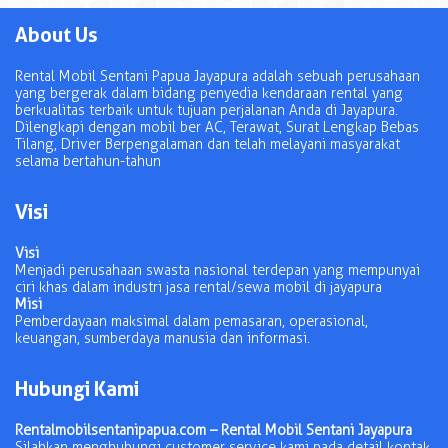
About Us
Rental Mobil Sentani Papua Jayapura adalah sebuah perusahaan
yang bergerak dalam bidang penyedia kendaraan rental yang
berkualitas terbaik untuk tujuan perjalanan Anda di Jayapura.
Dilengkapi dengan mobil ber AC, Terawat, Surat Lengkap Bebas
Tilang, Driver Berpengalaman dan telah melayani masyarakat
selama bertahun-tahun
Visi
Visi
Menjadi perusahaan swasta nasional terdepan yang mempunyai
ciri khas dalam industri jasa rental/sewa mobil di jayapura
Misi
Pemberdayaan maksimal dalam pemasaran, operasional,
keuangan, sumberdaya manusia dan informasi.
Hubungi Kami
Rentalmobilsentanipapua.com – Rental Mobil Sentani Jayapura
Silahkan menghubungi customer service kami pada detail kontak