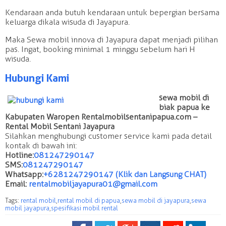
Kendaraan anda butuh kendaraan untuk bepergian bersama
keluarga dikala wisuda di Jayapura.
Maka Sewa mobil innova di Jayapura dapat menjadi pilihan
pas. Ingat, booking minimal 1 minggu sebelum hari H
wisuda.
Hubungi Kami
sewa mobil di
biak papua ke
Kabupaten Waropen Rentalmobilsentanipapua.com –
Rental Mobil Sentani Jayapura
Silahkan menghubungi customer service kami pada detail
kontak di bawah ini:
Hotline:
081247290147
SMS:
081247290147
Whatsapp:
+6281247290147 (Klik dan Langsung CHAT)
Email:
rentalmobiljayapura01@gmail.com
Tags:
rental mobil
,
rental mobil di papua
,
sewa mobil di jayapura
,
sewa
mobil jayapura
,
spesifikasi mobil rental