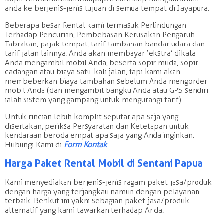
anda ke berjenis-jenis tujuan di semua tempat di Jayapura.
Beberapa besar Rental kami termasuk Perlindungan
Terhadap Pencurian, Pembebasan Kerusakan Pengaruh
Tabrakan, pajak tempat, tarif tambahan bandar udara dan
tarif jalan lainnya. Anda akan membayar ‘ekstra’ dikala
Anda mengambil mobil Anda, beserta sopir muda, sopir
cadangan atau biaya satu-kali jalan, tapi kami akan
membeberkan biaya tambahan sebelum Anda mengorder
mobil Anda (dan mengambil bangku Anda atau GPS sendiri
ialah sistem yang gampang untuk mengurangi tarif).
Untuk rincian lebih komplit seputar apa saja yang
disertakan, periksa Persyaratan dan Ketetapan untuk
kendaraan beroda empat apa saja yang Anda inginkan.
Hubungi Kami di
Form Kontak
.
Harga Paket Rental Mobil di Sentani Papua
Kami menyediakan berjenis-jenis ragam paket jasa/produk
dengan harga yang terjangkau namun dengan pelayanan
terbaik. Berikut ini yakni sebagian paket jasa/produk
alternatif yang kami tawarkan terhadap Anda.