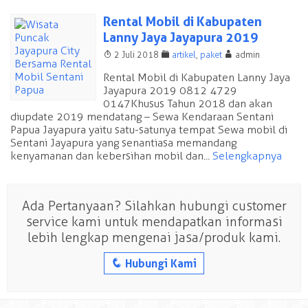
Rental Mobil di Kabupaten
Lanny Jaya Jayapura 2019
T
F
A
2 Juli 2018
artikel
,
paket
admin
Rental Mobil di Kabupaten Lanny Jaya
Jayapura 2019 0812 4729
0147 Khusus Tahun 2018 dan akan
diupdate 2019 mendatang – Sewa Kendaraan Sentani
Papua Jayapura yaitu satu-satunya tempat Sewa mobil di
Sentani Jayapura yang senantiasa memandang
kenyamanan dan kebersihan mobil dan...
Selengkapnya
Ada Pertanyaan? Silahkan hubungi customer
service kami untuk mendapatkan informasi
lebih lengkap mengenai jasa/produk kami.
q
Hubungi Kami