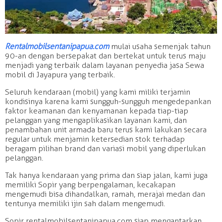
Rentalmobilsentanipapua.com
mulai usaha semenjak tahun
90-an dengan bersepakat dan bertekat untuk terus maju
menjadi yang terbaik dalam layanan penyedia jasa Sewa
mobil di Jayapura yang terbaik.
Seluruh kendaraan (mobil) yang kami miliki terjamin
kondisinya karena kami sungguh-sungguh mengedepankan
faktor keamanan dan kenyamanan kepada tiap-tiap
pelanggan yang mengaplikasikan layanan kami, dan
penambahan unit armada baru terus kami lakukan secara
regular untuk menjamin ketersedian stok terhadap
beragam pilihan brand dan variasi mobil yang diperlukan
pelanggan.
Tak hanya kendaraan yang prima dan siap jalan, kami juga
memiliki Sopir yang berpengalaman, kecakapan
mengemudi bisa dihandalkan, ramah, merajai medan dan
tentunya memiliki ijin sah dalam mengemudi.
Sopir rentalmobilsentanipapua.com siap mengantarkan